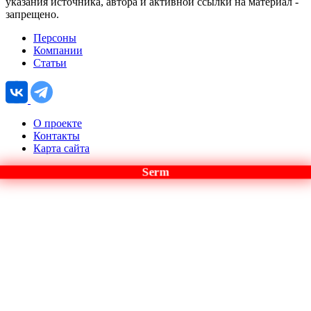
указания источника, автора и активной ссылки на материал -
запрещено.
Персоны
Компании
Статьи
О проекте
Контакты
Карта сайта
Serm