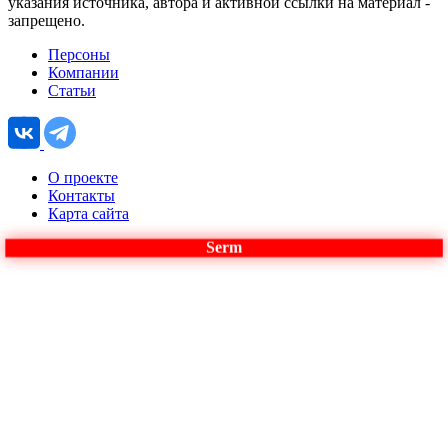
указания источника, автора и активной ссылки на материал -
запрещено.
Персоны
Компании
Статьи
О проекте
Контакты
Карта сайта
Serm