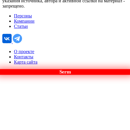
указания источника, автора и активной ссылки на материал -
запрещено.
Персоны
Компании
Статьи
О проекте
Контакты
Карта сайта
Serm