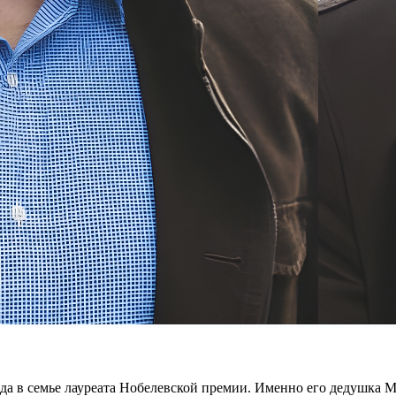
ода в семье лауреата Нобелевской премии. Именно его дедушка