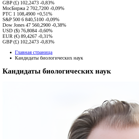
GBP (£)
102,2473
-0,83%
МосБиржа
2 702,7200
-0,09%
РТС
1 108,4900
+0,51%
S&P 500
6 840,5100
-0,09%
Dow Jones
47 560,2900
-0,38%
USD ($)
76,8084
-0,60%
EUR (€)
89,4267
-0,31%
GBP (£)
102,2473
-0,83%
Главная страница
Кандидаты биологических наук
Кандидаты биологических наук