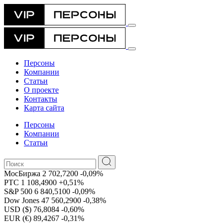
Персоны
Компании
Статьи
О проекте
Контакты
Карта сайта
Персоны
Компании
Статьи
МосБиржа
2 702,7200
-0,09%
РТС
1 108,4900
+0,51%
S&P 500
6 840,5100
-0,09%
Dow Jones
47 560,2900
-0,38%
USD ($)
76,8084
-0,60%
EUR (€)
89,4267
-0,31%