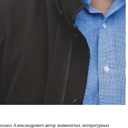
 Михаил Александрович автор знаменитых литературных