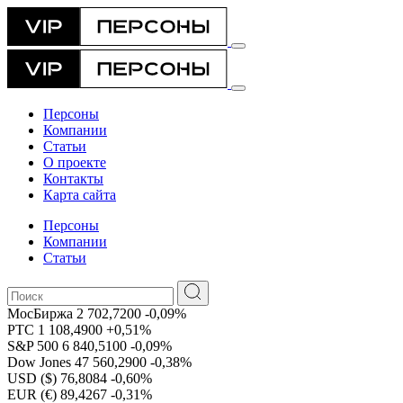
Персоны
Компании
Статьи
О проекте
Контакты
Карта сайта
Персоны
Компании
Статьи
МосБиржа
2 702,7200
-0,09%
РТС
1 108,4900
+0,51%
S&P 500
6 840,5100
-0,09%
Dow Jones
47 560,2900
-0,38%
USD ($)
76,8084
-0,60%
EUR (€)
89,4267
-0,31%