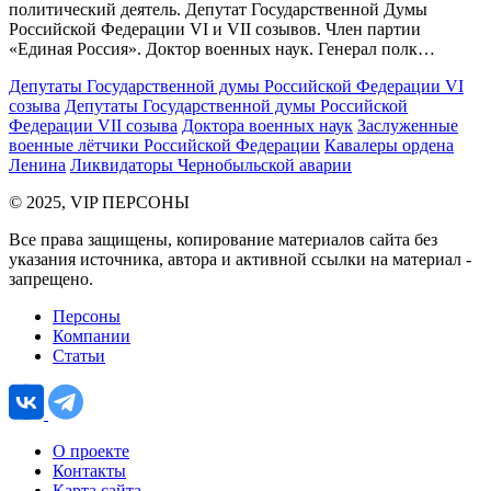
политический деятель. Депутат Государственной Думы
Российской Федерации VI и VII созывов. Член партии
«Единая Россия». Доктор военных наук. Генерал полк…
Депутаты Государственной думы Российской Федерации VI
созыва
Депутаты Государственной думы Российской
Федерации VII созыва
Доктора военных наук
Заслуженные
военные лётчики Российской Федерации
Кавалеры ордена
Ленина
Ликвидаторы Чернобыльской аварии
© 2025, VIP ПЕРСОНЫ
Все права защищены, копирование материалов сайта без
указания источника, автора и активной ссылки на материал -
запрещено.
Персоны
Компании
Статьи
О проекте
Контакты
Карта сайта