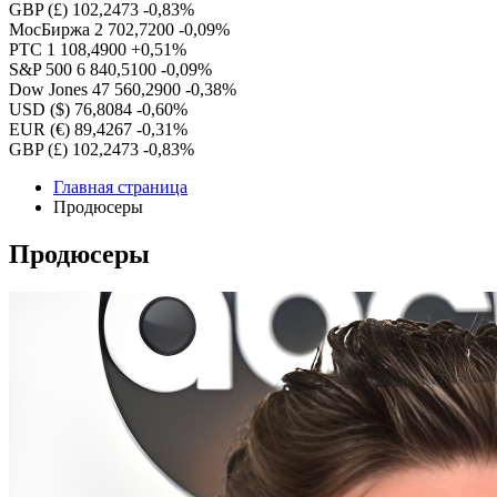
GBP (£)
102,2473
-0,83%
МосБиржа
2 702,7200
-0,09%
РТС
1 108,4900
+0,51%
S&P 500
6 840,5100
-0,09%
Dow Jones
47 560,2900
-0,38%
USD ($)
76,8084
-0,60%
EUR (€)
89,4267
-0,31%
GBP (£)
102,2473
-0,83%
Главная страница
Продюсеры
Продюсеры