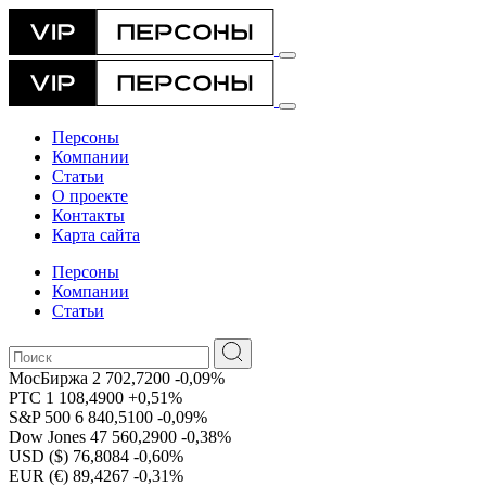
Персоны
Компании
Статьи
О проекте
Контакты
Карта сайта
Персоны
Компании
Статьи
МосБиржа
2 702,7200
-0,09%
РТС
1 108,4900
+0,51%
S&P 500
6 840,5100
-0,09%
Dow Jones
47 560,2900
-0,38%
USD ($)
76,8084
-0,60%
EUR (€)
89,4267
-0,31%