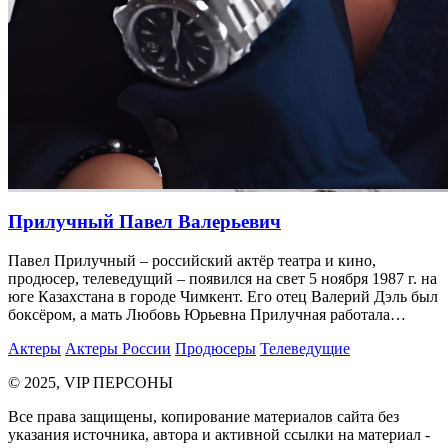
Прилучный Павел Валерьевич
Павел Прилучный – российский актёр театра и кино,
продюсер, телеведущий – появился на свет 5 ноября 1987 г. на
юге Казахстана в городе Чимкент. Его отец Валерий Дэль был
боксёром, а мать Любовь Юрьевна Прилучная работала…
Актеры
Актеры России
Продюсеры
Телеведущие
© 2025, VIP ПЕРСОНЫ
Все права защищены, копирование материалов сайта без
указания источника, автора и активной ссылки на материал -