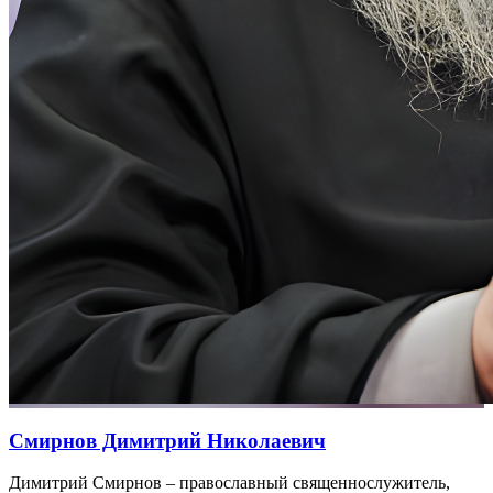
Смирнов Димитрий Николаевич
Димитрий Смирнов – православный священнослужитель,