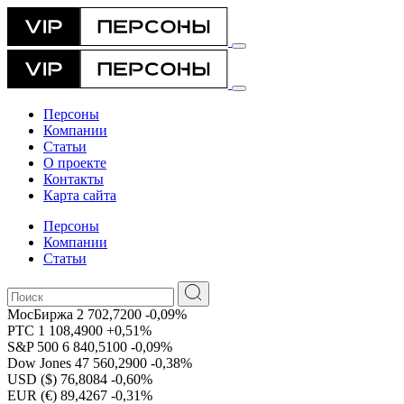
Персоны
Компании
Статьи
О проекте
Контакты
Карта сайта
Персоны
Компании
Статьи
МосБиржа
2 702,7200
-0,09%
РТС
1 108,4900
+0,51%
S&P 500
6 840,5100
-0,09%
Dow Jones
47 560,2900
-0,38%
USD ($)
76,8084
-0,60%
EUR (€)
89,4267
-0,31%