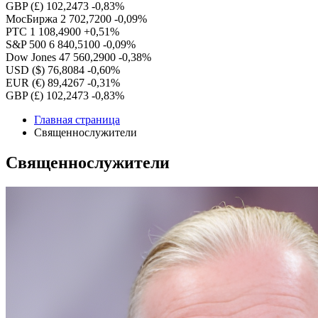
GBP (£)
102,2473
-0,83%
МосБиржа
2 702,7200
-0,09%
РТС
1 108,4900
+0,51%
S&P 500
6 840,5100
-0,09%
Dow Jones
47 560,2900
-0,38%
USD ($)
76,8084
-0,60%
EUR (€)
89,4267
-0,31%
GBP (£)
102,2473
-0,83%
Главная страница
Священнослужители
Священнослужители