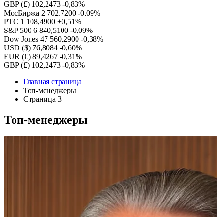
GBP (£)
102,2473
-0,83%
МосБиржа
2 702,7200
-0,09%
РТС
1 108,4900
+0,51%
S&P 500
6 840,5100
-0,09%
Dow Jones
47 560,2900
-0,38%
USD ($)
76,8084
-0,60%
EUR (€)
89,4267
-0,31%
GBP (£)
102,2473
-0,83%
Главная страница
Топ-менеджеры
Страница 3
Топ-менеджеры