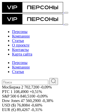
Персоны
Компании
Статьи
О проекте
Контакты
Карта сайта
Персоны
Компании
Статьи
МосБиржа
2 702,7200
-0,09%
РТС
1 108,4900
+0,51%
S&P 500
6 840,5100
-0,09%
Dow Jones
47 560,2900
-0,38%
USD ($)
76,8084
-0,60%
EUR (€)
89,4267
-0,31%