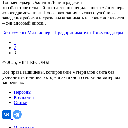
Топ-менеджер. Окончил Ленинградский
кораблестроительный институт по специальности «Инженер-
аэрогидромеханик». После окончания высшего учебного
заведения работал и сразу начал занимать высокие должности
– финансовый дирек…
Бизнесмены
Миллионеры
Предприниматели
Топ-менеджеры
1
2
3
© 2025, VIP ПЕРСОНЫ
Все права защищены, копирование материалов сайта без
указания источника, автора и активной ссылки на материал -
запрещено.
Персоны
Компании
Статьи
О проекте