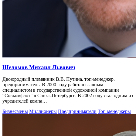
Шеломов Михаил Львович
Двоюродный племянник В.В. Путина, топ-менеджер,
предприниматель. В 2000 году работал главным
специалистом в государственной судоходной компании
“Совкомфлот” в Санкт-Петербурге. В 2002 году стал одним из
учредителей компа…
Бизнесмены
Миллионеры
Предприниматели
Топ-менеджеры