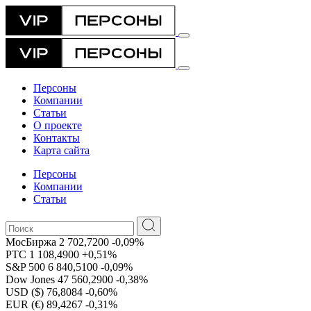
Персоны
Компании
Статьи
О проекте
Контакты
Карта сайта
Персоны
Компании
Статьи
МосБиржа
2 702,7200
-0,09%
РТС
1 108,4900
+0,51%
S&P 500
6 840,5100
-0,09%
Dow Jones
47 560,2900
-0,38%
USD ($)
76,8084
-0,60%
EUR (€)
89,4267
-0,31%