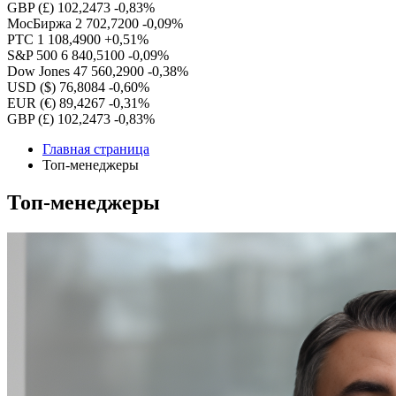
GBP (£)
102,2473
-0,83%
МосБиржа
2 702,7200
-0,09%
РТС
1 108,4900
+0,51%
S&P 500
6 840,5100
-0,09%
Dow Jones
47 560,2900
-0,38%
USD ($)
76,8084
-0,60%
EUR (€)
89,4267
-0,31%
GBP (£)
102,2473
-0,83%
Главная страница
Топ-менеджеры
Топ-менеджеры