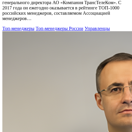
генерального директора АО «Компания ТрансТелеКом». С
2017 года он ежегодно оказывается в рейтинге ТОП-1000
российских менеджеров, составляемом Ассоциацией
менеджеров…
Топ-менеджеры
Топ-менеджеры России
Управленцы