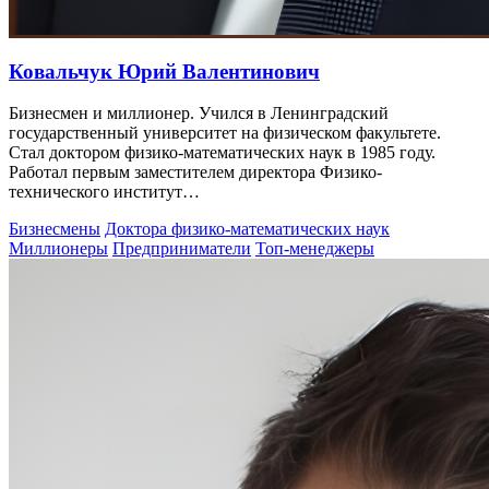
Ковальчук Юрий Валентинович
Бизнесмен и миллионер. Учился в Ленинградский
государственный университет на физическом факультете.
Стал доктором физико-математических наук в 1985 году.
Работал первым заместителем директора Физико-
технического институт…
Бизнесмены
Доктора физико-математических наук
Миллионеры
Предприниматели
Топ-менеджеры