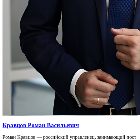
Кравцов Роман Васильевич
Роман Кравцов — российский управленец, занимающий пост