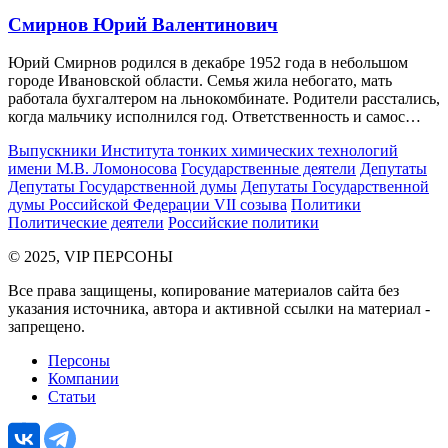
Смирнов Юрий Валентинович
Юрий Смирнов родился в декабре 1952 года в небольшом
городе Ивановской области. Семья жила небогато, мать
работала бухгалтером на льнокомбинате. Родители расстались,
когда мальчику исполнился год. Ответственность и самос…
Выпускники Института тонких химических технологий
имени М.В. Ломоносова
Государственные деятели
Депутаты
Депутаты Государственной думы
Депутаты Государственной
думы Российской Федерации VII созыва
Политики
Политические деятели
Российские политики
© 2025, VIP ПЕРСОНЫ
Все права защищены, копирование материалов сайта без
указания источника, автора и активной ссылки на материал -
запрещено.
Персоны
Компании
Статьи