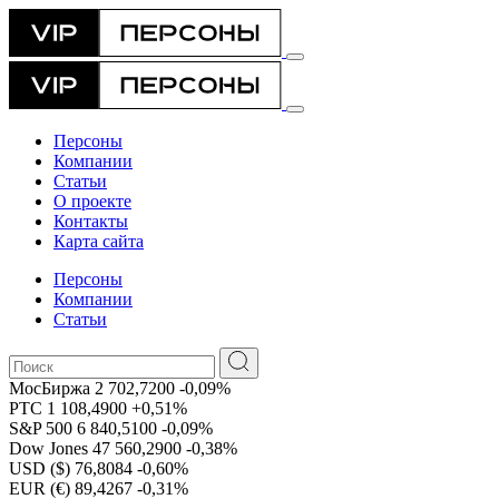
Персоны
Компании
Статьи
О проекте
Контакты
Карта сайта
Персоны
Компании
Статьи
МосБиржа
2 702,7200
-0,09%
РТС
1 108,4900
+0,51%
S&P 500
6 840,5100
-0,09%
Dow Jones
47 560,2900
-0,38%
USD ($)
76,8084
-0,60%
EUR (€)
89,4267
-0,31%