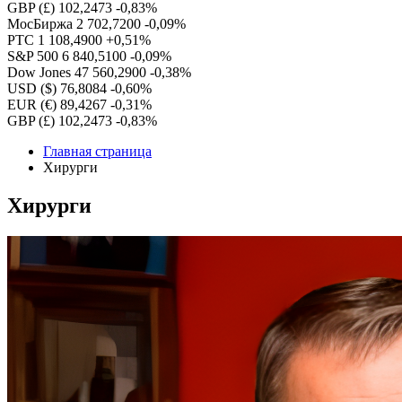
GBP (£)
102,2473
-0,83%
МосБиржа
2 702,7200
-0,09%
РТС
1 108,4900
+0,51%
S&P 500
6 840,5100
-0,09%
Dow Jones
47 560,2900
-0,38%
USD ($)
76,8084
-0,60%
EUR (€)
89,4267
-0,31%
GBP (£)
102,2473
-0,83%
Главная страница
Хирурги
Хирурги