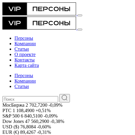
Персоны
Компании
Статьи
О проекте
Контакты
Карта сайта
Персоны
Компании
Статьи
МосБиржа
2 702,7200
-0,09%
РТС
1 108,4900
+0,51%
S&P 500
6 840,5100
-0,09%
Dow Jones
47 560,2900
-0,38%
USD ($)
76,8084
-0,60%
EUR (€)
89,4267
-0,31%