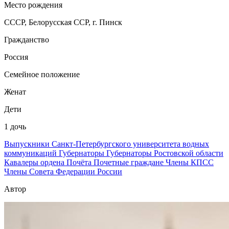
Место рождения
СССР, Белорусская ССР, г. Пинск
Гражданство
Россия
Семейное положение
Женат
Дети
1 дочь
Выпускники Санкт-Петербургского университета водных
коммуникаций
Губернаторы
Губернаторы Ростовской области
Кавалеры ордена Почёта
Почетные граждане
Члены КПСС
Члены Совета Федерации России
Автор