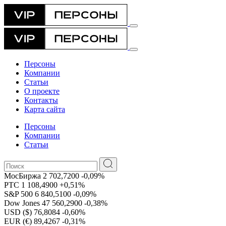
Персоны
Компании
Статьи
О проекте
Контакты
Карта сайта
Персоны
Компании
Статьи
МосБиржа
2 702,7200
-0,09%
РТС
1 108,4900
+0,51%
S&P 500
6 840,5100
-0,09%
Dow Jones
47 560,2900
-0,38%
USD ($)
76,8084
-0,60%
EUR (€)
89,4267
-0,31%