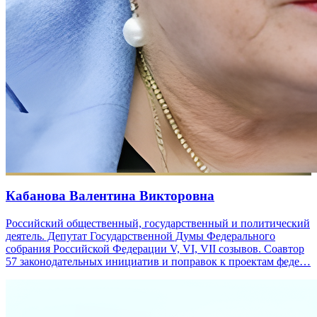
Кабанова Валентина Викторовна
Российский общественный, государственный и политический
деятель. Депутат Государственной Думы Федерального
собрания Российской Федерации V, VI, VII созывов. Соавтор
57 законодательных инициатив и поправок к проектам феде…