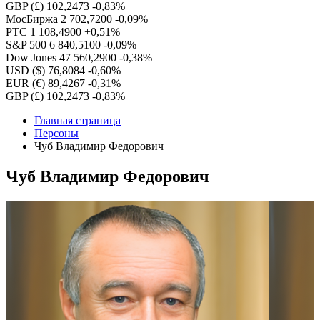
GBP (£)
102,2473
-0,83%
МосБиржа
2 702,7200
-0,09%
РТС
1 108,4900
+0,51%
S&P 500
6 840,5100
-0,09%
Dow Jones
47 560,2900
-0,38%
USD ($)
76,8084
-0,60%
EUR (€)
89,4267
-0,31%
GBP (£)
102,2473
-0,83%
Главная страница
Персоны
Чуб Владимир Федорович
Чуб Владимир Федорович