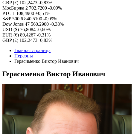
GBP (£)
102,2473
-0,83%
МосБиржа
2 702,7200
-0,09%
РТС
1 108,4900
+0,51%
S&P 500
6 840,5100
-0,09%
Dow Jones
47 560,2900
-0,38%
USD ($)
76,8084
-0,60%
EUR (€)
89,4267
-0,31%
GBP (£)
102,2473
-0,83%
Главная страница
Персоны
Герасименко Виктор Иванович
Герасименко Виктор Иванович