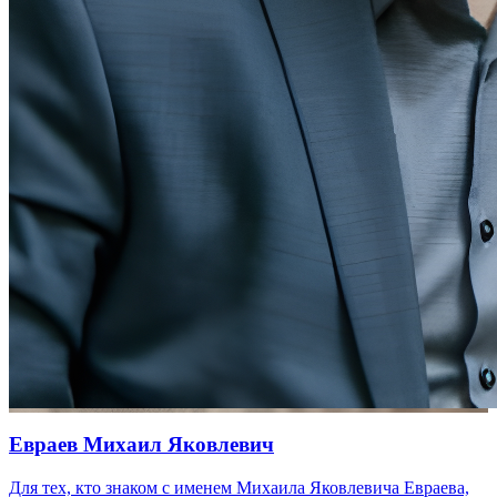
Евраев Михаил Яковлевич
Для тех, кто знаком с именем Михаила Яковлевича Евраева,