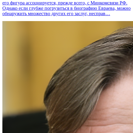
его фигура ассоциируется, прежде всего, с Минкомсвязи РФ.
Однако если глубже погрузиться в биографию Евраева, можно
обнаружить множество других его заслуг, несправ…