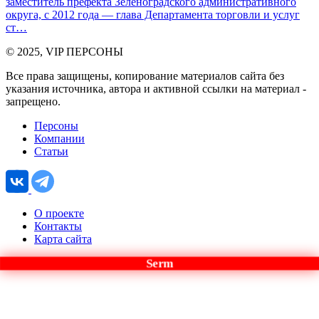
заместитель префекта Зеленоградского административного
округа, с 2012 года — глава Департамента торговли и услуг
ст…
© 2025, VIP ПЕРСОНЫ
Все права защищены, копирование материалов сайта без
указания источника, автора и активной ссылки на материал -
запрещено.
Персоны
Компании
Статьи
О проекте
Контакты
Карта сайта
Serm