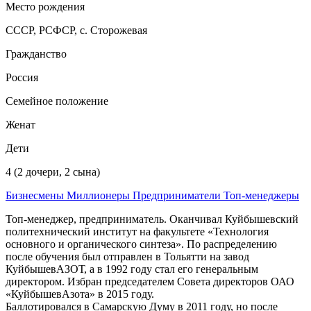
Место рождения
СССР, РСФСР, с. Сторожевая
Гражданство
Россия
Семейное положение
Женат
Дети
4 (2 дочери, 2 сына)
Бизнесмены
Миллионеры
Предприниматели
Топ-менеджеры
Топ-менеджер, предприниматель. Оканчивал Куйбышевский
политехнический институт на факультете «Технология
основного и органического синтеза». По распределению
после обучения был отправлен в Тольятти на завод
КуйбышевАЗОТ, а в 1992 году стал его генеральным
директором. Избран председателем Совета директоров ОАО
«КуйбышевАзота» в 2015 году.
Баллотировался в Самарскую Думу в 2011 году, но после