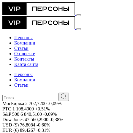
Персоны
Компании
Статьи
О проекте
Контакты
Карта сайта
Персоны
Компании
Статьи
МосБиржа
2 702,7200
-0,09%
РТС
1 108,4900
+0,51%
S&P 500
6 840,5100
-0,09%
Dow Jones
47 560,2900
-0,38%
USD ($)
76,8084
-0,60%
EUR (€)
89,4267
-0,31%