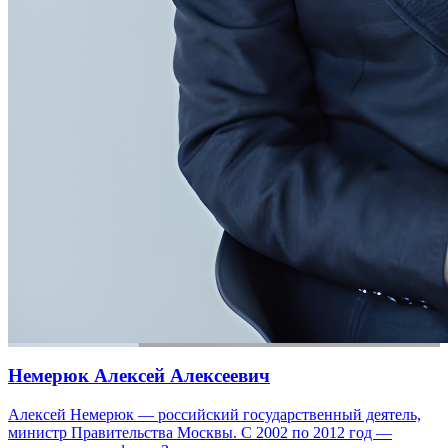
Немерюк Алексей Алексеевич
Алексей Немерюк — российский государственный деятель,
министр Правительства Москвы. С 2002 по 2012 год —