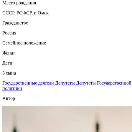
Место рождения
СССР, РСФСР, г. Омск
Гражданство
Россия
Семейное положение
Женат
Дети
3 сына
Государственные деятели
Депутаты
Депутаты Государственно
политики
Автор