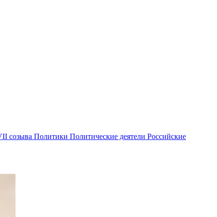
II созыва
Политики
Политические деятели
Российские