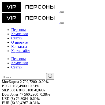
Персоны
Компании
Статьи
О проекте
Контакты
Карта сайта
Персоны
Компании
Статьи
МосБиржа
2 702,7200
-0,09%
РТС
1 108,4900
+0,51%
S&P 500
6 840,5100
-0,09%
Dow Jones
47 560,2900
-0,38%
USD ($)
76,8084
-0,60%
EUR (€)
89,4267
-0,31%