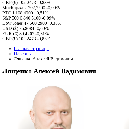
GBP (£)
102,2473
-0,83%
МосБиржа
2 702,7200
-0,09%
РТС
1 108,4900
+0,51%
S&P 500
6 840,5100
-0,09%
Dow Jones
47 560,2900
-0,38%
USD ($)
76,8084
-0,60%
EUR (€)
89,4267
-0,31%
GBP (£)
102,2473
-0,83%
Главная страница
Персоны
Лященко Алексей Вадимович
Лященко Алексей Вадимович