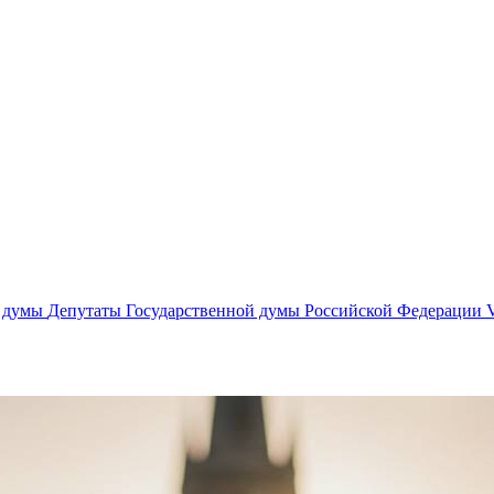
й думы
Депутаты Государственной думы Российской Федерации V