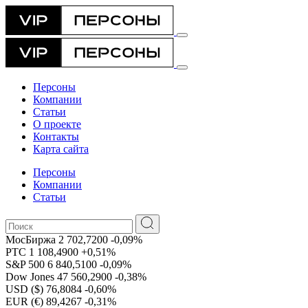
Персоны
Компании
Статьи
О проекте
Контакты
Карта сайта
Персоны
Компании
Статьи
МосБиржа
2 702,7200
-0,09%
РТС
1 108,4900
+0,51%
S&P 500
6 840,5100
-0,09%
Dow Jones
47 560,2900
-0,38%
USD ($)
76,8084
-0,60%
EUR (€)
89,4267
-0,31%