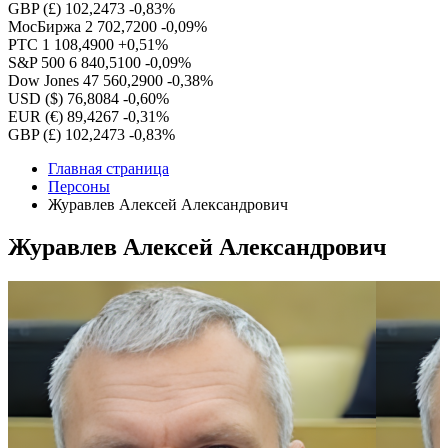
GBP (£)
102,2473
-0,83%
МосБиржа
2 702,7200
-0,09%
РТС
1 108,4900
+0,51%
S&P 500
6 840,5100
-0,09%
Dow Jones
47 560,2900
-0,38%
USD ($)
76,8084
-0,60%
EUR (€)
89,4267
-0,31%
GBP (£)
102,2473
-0,83%
Главная страница
Персоны
Журавлев Алексей Александрович
Журавлев Алексей Александрович