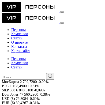
Персоны
Компании
Статьи
О проекте
Контакты
Карта сайта
Персоны
Компании
Статьи
МосБиржа
2 702,7200
-0,09%
РТС
1 108,4900
+0,51%
S&P 500
6 840,5100
-0,09%
Dow Jones
47 560,2900
-0,38%
USD ($)
76,8084
-0,60%
EUR (€)
89,4267
-0,31%