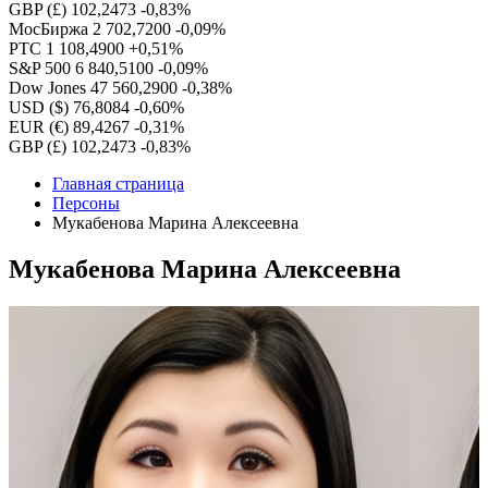
GBP (£)
102,2473
-0,83%
МосБиржа
2 702,7200
-0,09%
РТС
1 108,4900
+0,51%
S&P 500
6 840,5100
-0,09%
Dow Jones
47 560,2900
-0,38%
USD ($)
76,8084
-0,60%
EUR (€)
89,4267
-0,31%
GBP (£)
102,2473
-0,83%
Главная страница
Персоны
Мукабенова Марина Алексеевна
Мукабенова Марина Алексеевна