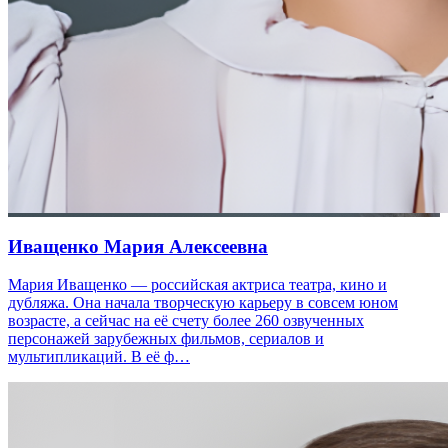
Иващенко Мария Алексеевна
Мария Иващенко — российская актриса театра, кино и
дубляжа. Она начала творческую карьеру в совсем юном
возрасте, а сейчас на её счету более 260 озвученных
персонажей зарубежных фильмов, сериалов и
мультипликаций. В её ф…