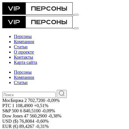
Персоны
Компании
Статьи
О проекте
Контакты
Карта сайта
Персоны
Компании
Статьи
МосБиржа
2 702,7200
-0,09%
РТС
1 108,4900
+0,51%
S&P 500
6 840,5100
-0,09%
Dow Jones
47 560,2900
-0,38%
USD ($)
76,8084
-0,60%
EUR (€)
89,4267
-0,31%