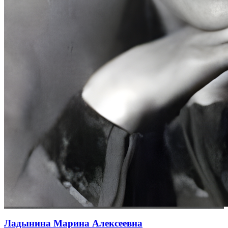
Ладынина Марина Алексеевна