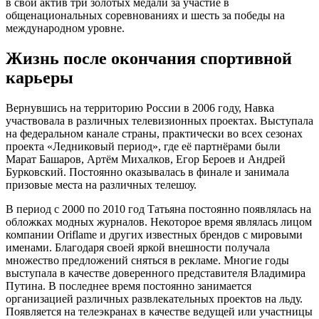
в свой актив три золотых медали за участие в
общенациональных соревнованиях и шесть за победы на
международном уровне.
Жизнь после окончания спортивной
карьеры
Вернувшись на территорию России в 2006 году, Навка
участвовала в различных телевизионных проектах. Выступала
на федеральном канале страны, практически во всех сезонах
проекта «Ледниковый период», где её партнёрами были
Марат Башаров, Артём Михалков, Егор Бероев и Андрей
Бурковский. Постоянно оказывалась в финале и занимала
призовые места на различных телешоу.
В период с 2000 по 2010 год Татьяна постоянно появлялась на
обложках модных журналов. Некоторое время являлась лицом
компании Oriflame и других известных брендов с мировыми
именами. Благодаря своей яркой внешности получала
множество предложений сняться в рекламе. Многие годы
выступала в качестве доверенного представителя Владимира
Путина. В последнее время постоянно занимается
организацией различных развлекательных проектов на льду.
Появляется на телеэкранах в качестве ведущей или участницы