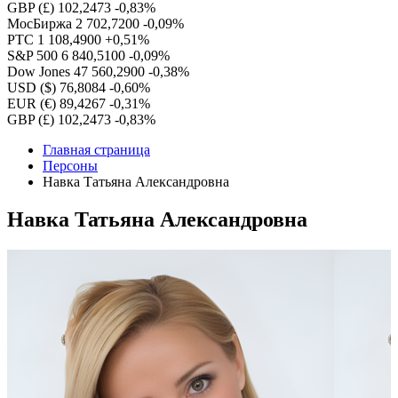
GBP (£)
102,2473
-0,83%
МосБиржа
2 702,7200
-0,09%
РТС
1 108,4900
+0,51%
S&P 500
6 840,5100
-0,09%
Dow Jones
47 560,2900
-0,38%
USD ($)
76,8084
-0,60%
EUR (€)
89,4267
-0,31%
GBP (£)
102,2473
-0,83%
Главная страница
Персоны
Навка Татьяна Александровна
Навка Татьяна Александровна