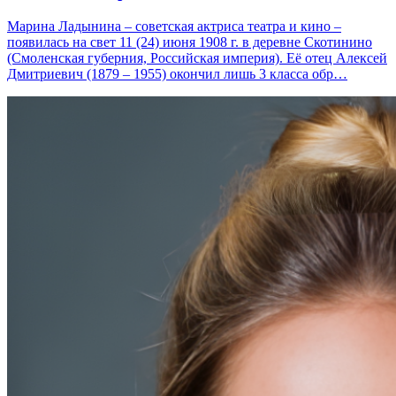
Марина Ладынина – советская актриса театра и кино –
появилась на свет 11 (24) июня 1908 г. в деревне Скотинино
(Смоленская губерния, Российская империя). Её отец Алексей
Дмитриевич (1879 – 1955) окончил лишь 3 класса обр…