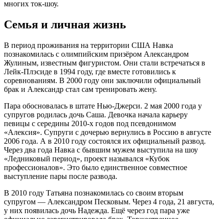
многих ток-шоу.
Семья и личная жизнь
В период проживания на территории США Навка
познакомилась с олимпийским призёром Александром
Жулиным, известным фигуристом. Они стали встречаться в
Лейк-Плэсиде в 1994 году, где вместе готовились к
соревнованиям. В 2000 году они заключили официальный
брак и Александр стал сам тренировать жену.
Пара обосновалась в штате Нью-Джерси. 2 мая 2000 года у
супругов родилась дочь Саша. Девочка начала карьеру
певицы с середины 2010-х годов под псевдонимом
«Алексия». Супруги с дочерью вернулись в Россию в августе
2006 года. А в 2010 году состоялся их официальный развод.
Через два года Навка с бывшим мужем выступила на шоу
«Ледниковый период», проект назывался «Кубок
профессионалов». Это было единственное совместное
выступление пары после развода.
В 2010 году Татьяна познакомилась со своим вторым
супругом — Александром Песковым. Через 4 года, 21 августа,
у них появилась дочь Надежда. Ещё через год пара уже