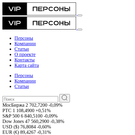
Персоны
Компании
Статьи
О проекте
Контакты
Карта сайта
Персоны
Компании
Статьи
МосБиржа
2 702,7200
-0,09%
РТС
1 108,4900
+0,51%
S&P 500
6 840,5100
-0,09%
Dow Jones
47 560,2900
-0,38%
USD ($)
76,8084
-0,60%
EUR (€)
89,4267
-0,31%