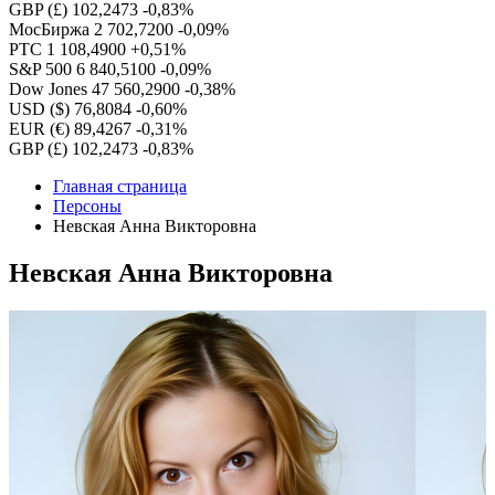
GBP (£)
102,2473
-0,83%
МосБиржа
2 702,7200
-0,09%
РТС
1 108,4900
+0,51%
S&P 500
6 840,5100
-0,09%
Dow Jones
47 560,2900
-0,38%
USD ($)
76,8084
-0,60%
EUR (€)
89,4267
-0,31%
GBP (£)
102,2473
-0,83%
Главная страница
Персоны
Невская Анна Викторовна
Невская Анна Викторовна