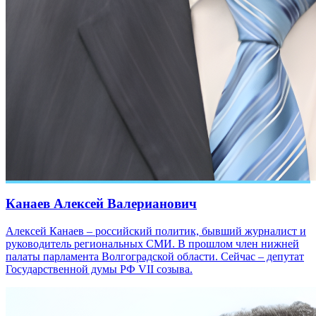
Канаев Алексей Валерианович
Алексей Канаев – российский политик, бывший журналист и
руководитель региональных СМИ. В прошлом член нижней
палаты парламента Волгоградской области. Сейчас – депутат
Государственной думы РФ VII созыва.