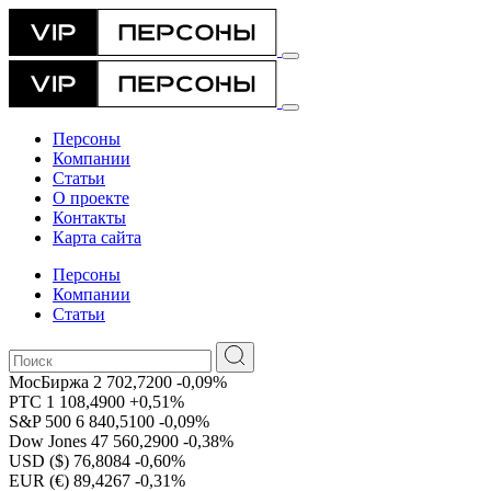
Персоны
Компании
Статьи
О проекте
Контакты
Карта сайта
Персоны
Компании
Статьи
МосБиржа
2 702,7200
-0,09%
РТС
1 108,4900
+0,51%
S&P 500
6 840,5100
-0,09%
Dow Jones
47 560,2900
-0,38%
USD ($)
76,8084
-0,60%
EUR (€)
89,4267
-0,31%