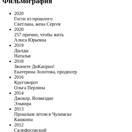
Фильмография
2020
Гости из прошлого
Светлана, жена Сергея
2020
257 причин, чтобы жить
Алиса Юрьевна
2019
Дылды
Наталья
2018
Звоните ДиКаприо!
Екатерина Золотова, продюсер
2016
Круговорот
Ольга Перлина
2014
Джокер. Возмездие
Эльвира
2013
Прошлым летом в Чулимске
Кашкина
2012
Склифосовский