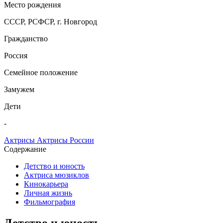
Место рождения
СССР, РСФСР, г. Новгород
Гражданство
Россия
Семейное положение
Замужем
Дети
-
Актрисы
Актрисы России
Содержание
Детство и юность
Актриса мюзиклов
Кинокарьера
Личная жизнь
Фильмография
Детство и юность