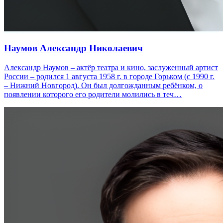
Наумов Александр Николаевич
Александр Наумов – актёр театра и кино, заслуженный артист
России – родился 1 августа 1958 г. в городе Горьком (с 1990 г.
– Нижний Новгород). Он был долгожданным ребёнком, о
появлении которого его родители молились в теч…