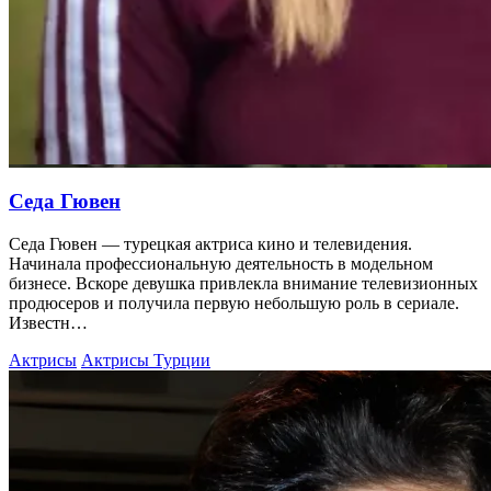
Седа Гювен
Седа Гювен — турецкая актриса кино и телевидения.
Начинала профессиональную деятельность в модельном
бизнесе. Вскоре девушка привлекла внимание телевизионных
продюсеров и получила первую небольшую роль в сериале.
Известн…
Актрисы
Актрисы Турции