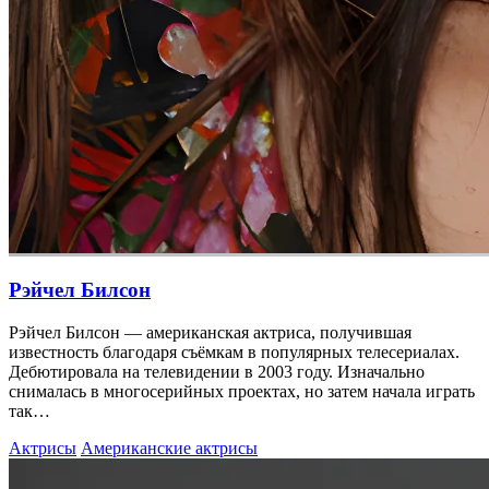
Рэйчел Билсон
Рэйчел Билсон — американская актриса, получившая
известность благодаря съёмкам в популярных телесериалах.
Дебютировала на телевидении в 2003 году. Изначально
снималась в многосерийных проектах, но затем начала играть
так…
Актрисы
Американские актрисы