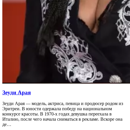
Зеуди Арая
Зеуди Арая — модель, актриса, певица и продюсер родом из
Эритреи. В юности одержала победу на национальном
конкурсе красоты. В 1970-х годах девушка переехала в
Италию, после чего начала сниматься в рекламе. Вскоре она
де…