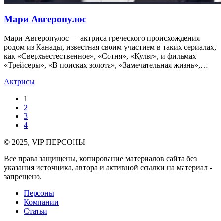
Мари Авгеропулос
Мари Авгеропулос — актриса греческого происхождения
родом из Канады, известная своим участием в таких сериалах,
как «Сверхъестественное», «Сотня», «Культ», и фильмах
«Трейсеры», «В поисках золота», «Замечательная жизнь»,…
Актрисы
1
2
3
4
© 2025, VIP ПЕРСОНЫ
Все права защищены, копирование материалов сайта без
указания источника, автора и активной ссылки на материал -
запрещено.
Персоны
Компании
Статьи