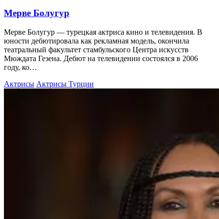
Мерве Болугур
Мерве Болугур — турецкая актриса кино и телевидения. В
юности дебютировала как рекламная модель, окончила
театральный факультет стамбульского Центра искусств
Мюждата Гезена. Дебют на телевидении состоялся в 2006
году, ко…
Актрисы
Актрисы Турции