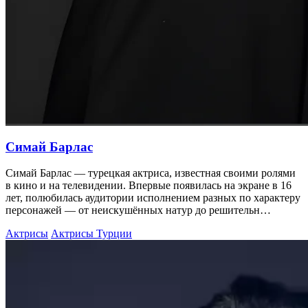
Симай Барлас
Симай Барлас — турецкая актриса, известная своими ролями
в кино и на телевидении. Впервые появилась на экране в 16
лет, полюбилась аудитории исполнением разных по характеру
персонажей — от неискушённых натур до решительн…
Актрисы
Актрисы Турции