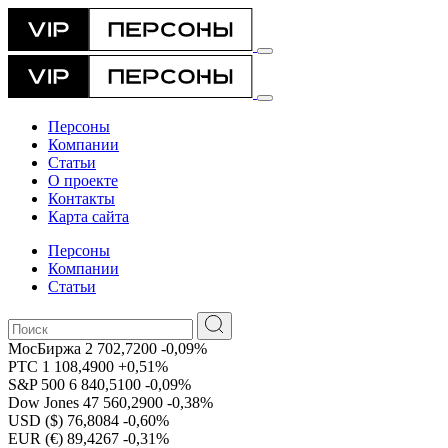
Персоны
Компании
Статьи
О проекте
Контакты
Карта сайта
Персоны
Компании
Статьи
МосБиржа
2 702,7200
-0,09%
РТС
1 108,4900
+0,51%
S&P 500
6 840,5100
-0,09%
Dow Jones
47 560,2900
-0,38%
USD ($)
76,8084
-0,60%
EUR (€)
89,4267
-0,31%