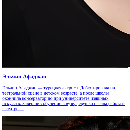
Эльчин Афаджан
Эльчин Афаджан — турецкая актриса. Дебютировала на
театральной сцене в детском возрасте, а после школы
окончила консерваторию при университете изящных
искусств. Завершив обучение в вузе, девушка начала работать
в театре.…