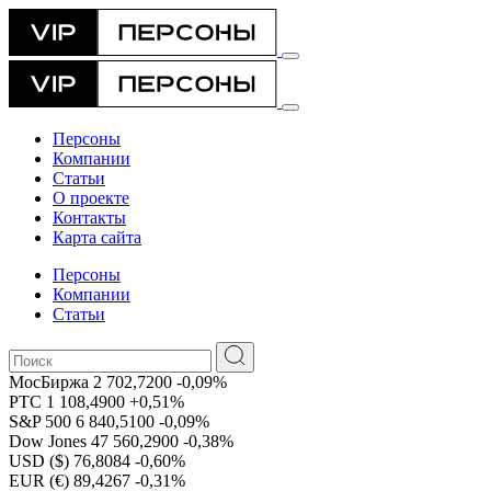
Персоны
Компании
Статьи
О проекте
Контакты
Карта сайта
Персоны
Компании
Статьи
МосБиржа
2 702,7200
-0,09%
РТС
1 108,4900
+0,51%
S&P 500
6 840,5100
-0,09%
Dow Jones
47 560,2900
-0,38%
USD ($)
76,8084
-0,60%
EUR (€)
89,4267
-0,31%