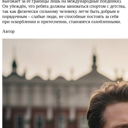
выезжает за её границы лишь на международные поединки).
Он убеждён, что ребята должны заниматься спортом с детства,
так как физически сильному человеку легче быть добрым и
порядочным – слабые люди, не способные постоять за себя
при оскорблении и притеснении, становятся озлобленными.
Автор