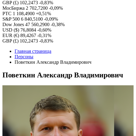
GBP (£)
102,2473
-0,83%
МосБиржа
2 702,7200
-0,09%
РТС
1 108,4900
+0,51%
S&P 500
6 840,5100
-0,09%
Dow Jones
47 560,2900
-0,38%
USD ($)
76,8084
-0,60%
EUR (€)
89,4267
-0,31%
GBP (£)
102,2473
-0,83%
Главная страница
Персоны
Поветкин Александр Владимирович
Поветкин Александр Владимирович