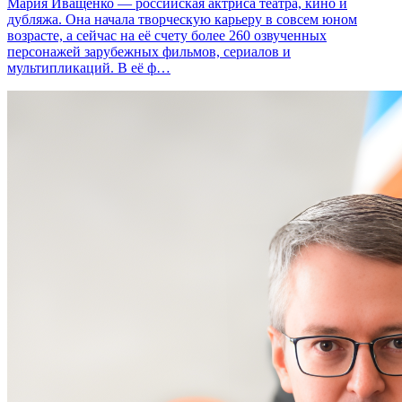
Мария Иващенко — российская актриса театра, кино и
дубляжа. Она начала творческую карьеру в совсем юном
возрасте, а сейчас на её счету более 260 озвученных
персонажей зарубежных фильмов, сериалов и
мультипликаций. В её ф…