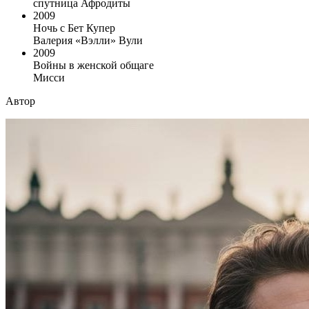
спутница Афродиты
2009
Ночь с Бет Купер
Валерия «Вэлли» Вули
2009
Войны в женской общаге
Мисси
Автор