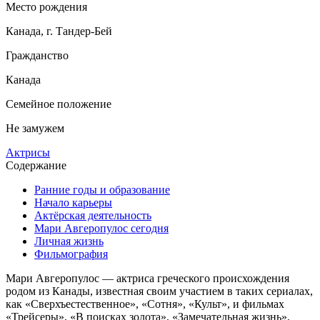
Место рождения
Канада, г. Тандер-Бей
Гражданство
Канада
Семейное положение
Не замужем
Актрисы
Содержание
Ранние годы и образование
Начало карьеры
Актёрская деятельность
Мари Авгеропулос сегодня
Личная жизнь
Фильмография
Мари Авгеропулос — актриса греческого происхождения
родом из Канады, известная своим участием в таких сериалах,
как «Сверхъестественное», «Сотня», «Культ», и фильмах
«Трейсеры», «В поисках золота», «Замечательная жизнь»,