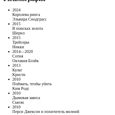
2024
Королева ринга
Эльвира Снодграсс
2015
В поисках золота
Шерил
2015
Трейсеры
Никки
2014—2020
Сотня
Октавия Блэйк
2013
Культ
Кристи
2010
Поймать, чтобы убить
Ким Родс
2010
Дымовая завеса
Сьюзи
2010
Перси Джексон и похититель молний