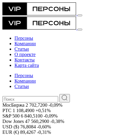
Персоны
Компании
Статьи
О проекте
Контакты
Карта сайта
Персоны
Компании
Статьи
МосБиржа
2 702,7200
-0,09%
РТС
1 108,4900
+0,51%
S&P 500
6 840,5100
-0,09%
Dow Jones
47 560,2900
-0,38%
USD ($)
76,8084
-0,60%
EUR (€)
89,4267
-0,31%