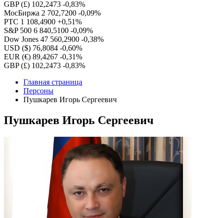
GBP (£)
102,2473
-0,83%
МосБиржа
2 702,7200
-0,09%
РТС
1 108,4900
+0,51%
S&P 500
6 840,5100
-0,09%
Dow Jones
47 560,2900
-0,38%
USD ($)
76,8084
-0,60%
EUR (€)
89,4267
-0,31%
GBP (£)
102,2473
-0,83%
Главная страница
Персоны
Пушкарев Игорь Сергеевич
Пушкарев Игорь Сергеевич