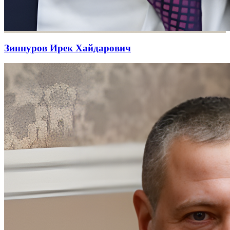
Зиннуров Ирек Хайдарович