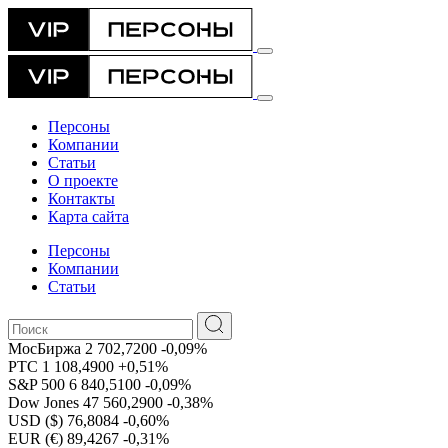
Персоны
Компании
Статьи
О проекте
Контакты
Карта сайта
Персоны
Компании
Статьи
МосБиржа
2 702,7200
-0,09%
РТС
1 108,4900
+0,51%
S&P 500
6 840,5100
-0,09%
Dow Jones
47 560,2900
-0,38%
USD ($)
76,8084
-0,60%
EUR (€)
89,4267
-0,31%