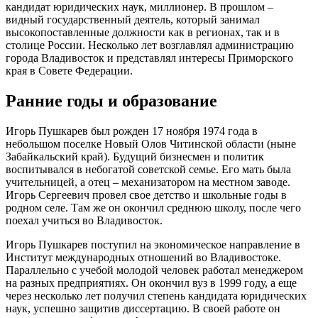
кандидат юридических наук, миллионер. В прошлом –
видный государственный деятель, который занимал
высокопоставленные должности как в регионах, так и в
столице России. Несколько лет возглавлял администрацию
города Владивосток и представлял интересы Приморского
края в Совете Федерации.
Ранние годы и образование
Игорь Пушкарев был рожден 17 ноября 1974 года в
небольшом поселке Новый Олов Читинской области (ныне
Забайкальский край). Будущий бизнесмен и политик
воспитывался в небогатой советской семье. Его мать была
учительницей, а отец – механизатором на местном заводе.
Игорь Сергеевич провел свое детство и школьные годы в
родном селе. Там же он окончил среднюю школу, после чего
поехал учиться во Владивосток.
Игорь Пушкарев поступил на экономическое направление в
Институт международных отношений во Владивостоке.
Параллельно с учебой молодой человек работал менеджером
на разных предприятиях. Он окончил вуз в 1999 году, а еще
через несколько лет получил степень кандидата юридических
наук, успешно защитив диссертацию. В своей работе он