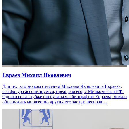
Евраев Михаил Яковлевич
Для тех, кто знаком с именем Михаила Яковлевича Евраева,
его фигура ассоциируется, прежде всего, с Минкомсвязи РФ.
Однако если глубже погрузиться в биографию Евраева, можно
обнаружить множество других его заслуг, несправ…