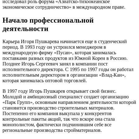
исследовал роль форума «Азиатско-тихоокеанское
экономическое сотрудничество» в международном праве.
Начало профессиональной
деятельности
Карьера Игоря Пушкарева начинается еще в студенческий
период. В 1993 году он устроился менеджером в
международную фирму «Пусан», которая занималась
поставками разных продуктов из Южной Кореи в Россию.
Позднее Игорь Сергеевич занял в компании пост
исполнительного директора. С 1995 по 1997 годы он работал
исполнительным директором в организации «Влад-Кан»,
которая занималась оптовой торговлей.
В 1997 году Игорь Пушкарев открывает свой бизнес.
Молодой и амбициозный специалист создает организацию
«Парк Групп», основным направлением деятельности которой
становится производство строительных материалов.
Постепенно его компания выкупала у конкурентов
контрольные пакеты акций, так что вскоре она стала
монополистом, фактически подчинившим себе все
региональные производства стройматериалов.