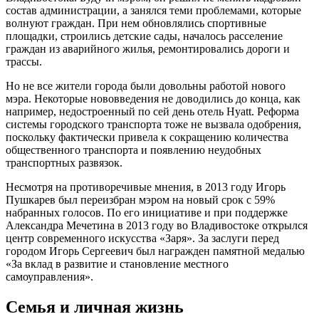
состав администрации, а занялся теми проблемами, которые
волнуют граждан. При нем обновлялись спортивные
площадки, строились детские сады, началось расселение
граждан из аварийного жилья, ремонтировались дороги и
трассы.
Но не все жители города были довольны работой нового
мэра. Некоторые нововведения не доводились до конца, как
например, недостроенный по сей день отель Hyatt. Реформа
системы городского транспорта тоже не вызвала одобрения,
поскольку фактически привела к сокращению количества
общественного транспорта и появлению неудобных
транспортных развязок.
Несмотря на противоречивые мнения, в 2013 году Игорь
Пушкарев был переизбран мэром на новый срок с 59%
набранных голосов. По его инициативе и при поддержке
Александра Мечетина в 2013 году во Владивостоке открылся
центр современного искусства «Заря». За заслуги перед
городом Игорь Сергеевич был награжден памятной медалью
«За вклад в развитие и становление местного
самоуправления».
Семья и личная жизнь