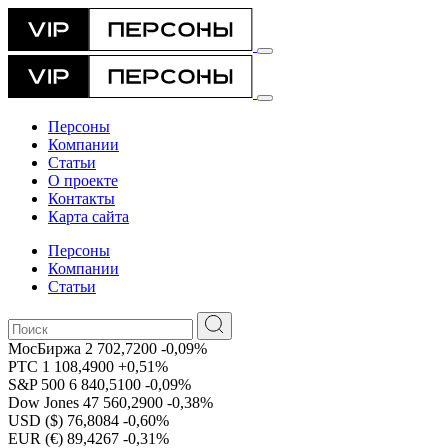
Персоны
Компании
Статьи
О проекте
Контакты
Карта сайта
Персоны
Компании
Статьи
МосБиржа
2 702,7200
-0,09%
РТС
1 108,4900
+0,51%
S&P 500
6 840,5100
-0,09%
Dow Jones
47 560,2900
-0,38%
USD ($)
76,8084
-0,60%
EUR (€)
89,4267
-0,31%