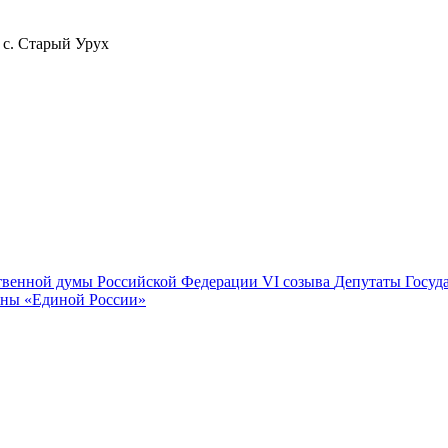
 с. Старый Урух
твенной думы Российской Федерации VI созыва
Депутаты Госуд
ны «Единой России»