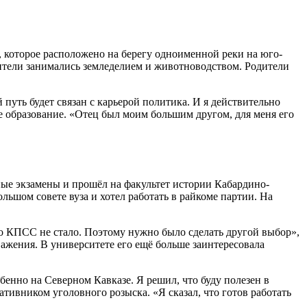
 которое расположено на берегу одноименной реки на юго-
ители занимались земледелием и животноводством. Родители
путь будет связан с карьерой политика. И я действительно
ее образование. «Отец был моим большим другом, для меня его
ные экзамены и прошёл на факультет истории Кабардино-
льшом совете вуза и хотел работать в райкоме партии. На
но КПСС не стало. Поэтому нужно было сделать другой выбор»,
ажения. В университете его ещё больше заинтересовала
бенно на Северном Кавказе. Я решил, что буду полезен в
тивником уголовного розыска. «Я сказал, что готов работать