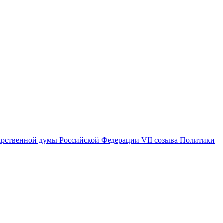
арственной думы Российской Федерации VII созыва
Политики