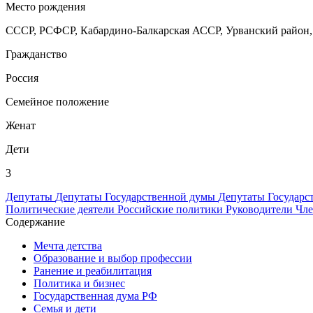
Место рождения
СССР, РСФСР, Кабардино-Балкарская АССР, Урванский район,
Гражданство
Россия
Семейное положение
Женат
Дети
3
Депутаты
Депутаты Государственной думы
Депутаты Государс
Политические деятели
Российские политики
Руководители
Чле
Содержание
Мечта детства
Образование и выбор профессии
Ранение и реабилитация
Политика и бизнес
Государственная дума РФ
Семья и дети