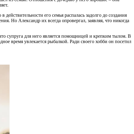
яет.
 в действительности его семья распалась задолго до создания
. Но Александр их всегда опровергал, заявляя, что никогда
, что супруга для него является помощницей и крепким тылом. В
одное время увлекается рыбалкой. Ради своего хобби он посетил