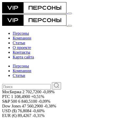
Персоны
Компании
Статьи
О проекте
Контакты
Карта сайта
Персоны
Компании
Статьи
МосБиржа
2 702,7200
-0,09%
РТС
1 108,4900
+0,51%
S&P 500
6 840,5100
-0,09%
Dow Jones
47 560,2900
-0,38%
USD ($)
76,8084
-0,60%
EUR (€)
89,4267
-0,31%