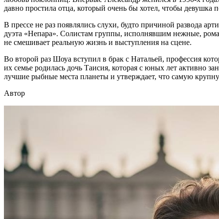
давно простила отца, который очень бы хотел, чтобы девушка по
В прессе не раз появлялись слухи, будто причиной развода арт
дуэта «Непара». Солистам группы, исполнявшим нежные, роман
не смешивает реальную жизнь и выступления на сцене.
Во второй раз Шоуа вступил в брак с Натальей, профессия кото
их семье родилась дочь Таисия, которая с юных лет активно за
лучшие рыбные места планеты и утверждает, что самую крупну
Автор