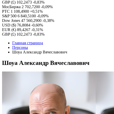
GBP (£)
102,2473
-0,83%
МосБиржа
2 702,7200
-0,09%
РТС
1 108,4900
+0,51%
S&P 500
6 840,5100
-0,09%
Dow Jones
47 560,2900
-0,38%
USD ($)
76,8084
-0,60%
EUR (€)
89,4267
-0,31%
GBP (£)
102,2473
-0,83%
Главная страница
Персоны
Шоуа Александр Вячеславович
Шоуа Александр Вячеславович