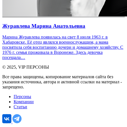
Журавлева Марина Анатольевна
Марина Журавлева появилась на свет 8 июля 1963 г. в
Хабаровске. Её отец являлся военнослужащим, а мама
посвятила себя воспитанию дочери и домашнему хозяйству. С
1976 г. семья проживала в Воронеже. Здесь девочка
посещала…
© 2025, VIP ПЕРСОНЫ
Все права защищены, копирование материалов сайта без
указания источника, автора и активной ссылки на материал -
запрещено.
Персоны
Компании
Статьи