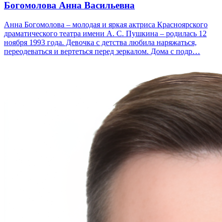
Богомолова Анна Васильевна
Анна Богомолова – молодая и яркая актриса Красноярского
драматического театра имени А. С. Пушкина – родилась 12
ноября 1993 года. Девочка с детства любила наряжаться,
переодеваться и вертеться перед зеркалом. Дома с подр…