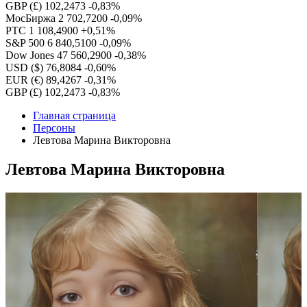
GBP (£)
102,2473
-0,83%
МосБиржа
2 702,7200
-0,09%
РТС
1 108,4900
+0,51%
S&P 500
6 840,5100
-0,09%
Dow Jones
47 560,2900
-0,38%
USD ($)
76,8084
-0,60%
EUR (€)
89,4267
-0,31%
GBP (£)
102,2473
-0,83%
Главная страница
Персоны
Левтова Марина Викторовна
Левтова Марина Викторовна