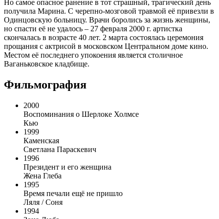
Но самое опасное ранение в тот страшный, трагический день
получила Марина. С черепно-мозговой травмой её привезли в
Одинцовскую больницу. Врачи боролись за жизнь женщины,
но спасти её не удалось – 27 февраля 2000 г. артистка
скончалась в возрасте 40 лет. 2 марта состоялась церемония
прощания с актрисой в московском Центральном доме кино.
Местом её последнего упокоения является столичное
Ваганьковское кладбище.
Фильмография
2000
Воспоминания о Шерлоке Холмсе
Кью
1999
Каменская
Светлана Параскевич
1996
Президент и его женщина
Жена Глеба
1995
Время печали ещё не пришло
Ляля / Соня
1994