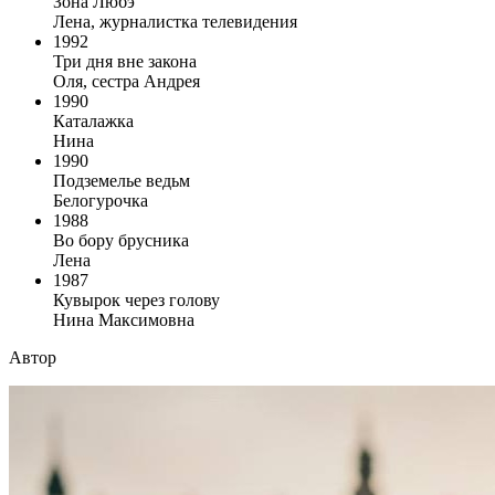
Зона Любэ
Лена, журналистка телевидения
1992
Три дня вне закона
Оля, сестра Андрея
1990
Каталажка
Нина
1990
Подземелье ведьм
Белогурочка
1988
Во бору брусника
Лена
1987
Кувырок через голову
Нина Максимовна
Автор