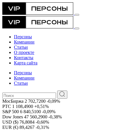
Персоны
Компании
Статьи
О проекте
Контакты
Карта сайта
Персоны
Компании
Статьи
МосБиржа
2 702,7200
-0,09%
РТС
1 108,4900
+0,51%
S&P 500
6 840,5100
-0,09%
Dow Jones
47 560,2900
-0,38%
USD ($)
76,8084
-0,60%
EUR (€)
89,4267
-0,31%