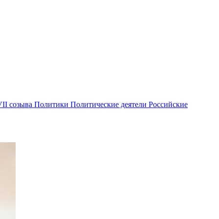
II созыва
Политики
Политические деятели
Российские