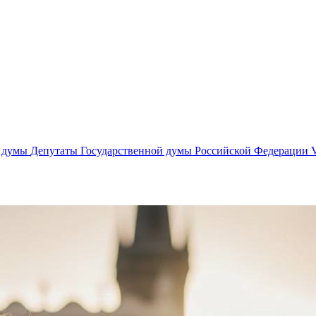
й думы
Депутаты Государственной думы Российской Федерации V