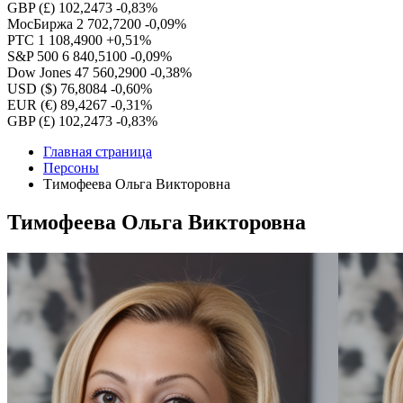
GBP (£)
102,2473
-0,83%
МосБиржа
2 702,7200
-0,09%
РТС
1 108,4900
+0,51%
S&P 500
6 840,5100
-0,09%
Dow Jones
47 560,2900
-0,38%
USD ($)
76,8084
-0,60%
EUR (€)
89,4267
-0,31%
GBP (£)
102,2473
-0,83%
Главная страница
Персоны
Тимофеева Ольга Викторовна
Тимофеева Ольга Викторовна