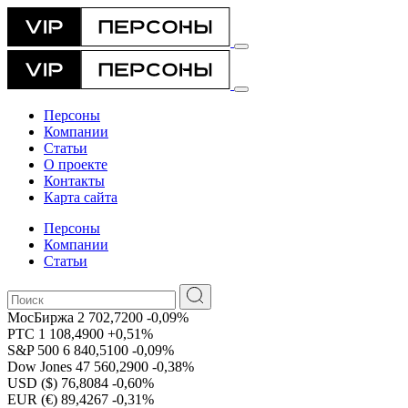
Персоны
Компании
Статьи
О проекте
Контакты
Карта сайта
Персоны
Компании
Статьи
МосБиржа
2 702,7200
-0,09%
РТС
1 108,4900
+0,51%
S&P 500
6 840,5100
-0,09%
Dow Jones
47 560,2900
-0,38%
USD ($)
76,8084
-0,60%
EUR (€)
89,4267
-0,31%