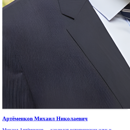
Артёменков Михаил Николаевич
Михаил Артёменков — кандидат исторических наук и