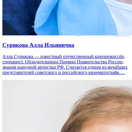
Сурикова Алла Ильинична
Алла Сурикова — известный отечественный кинорежиссёр,
сценарист. Обладательница Премии Правительства России,
звания народной артистки РФ. Считается одним из ярчайших
представителей советского и российского кинематографа.…