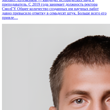
преподаватель. С 2019 года занимает должность ректора
СмолГУ. Общее количество созданных им научных работ
давно превысило отметку в семьдесят штук. Больше всего его
привле…