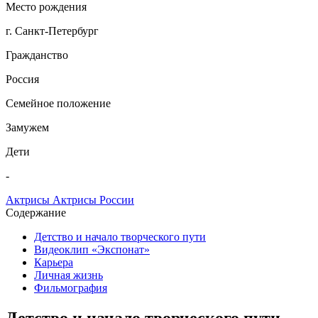
Место рождения
г. Санкт-Петербург
Гражданство
Россия
Семейное положение
Замужем
Дети
-
Актрисы
Актрисы России
Содержание
Детство и начало творческого пути
Видеоклип «Экспонат»
Карьера
Личная жизнь
Фильмография
Детство и начало творческого пути