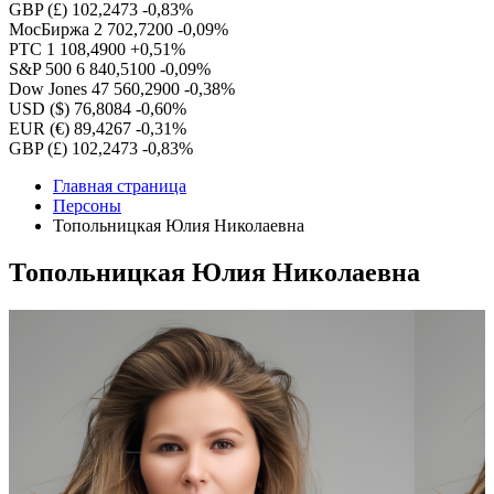
GBP (£)
102,2473
-0,83%
МосБиржа
2 702,7200
-0,09%
РТС
1 108,4900
+0,51%
S&P 500
6 840,5100
-0,09%
Dow Jones
47 560,2900
-0,38%
USD ($)
76,8084
-0,60%
EUR (€)
89,4267
-0,31%
GBP (£)
102,2473
-0,83%
Главная страница
Персоны
Топольницкая Юлия Николаевна
Топольницкая Юлия Николаевна