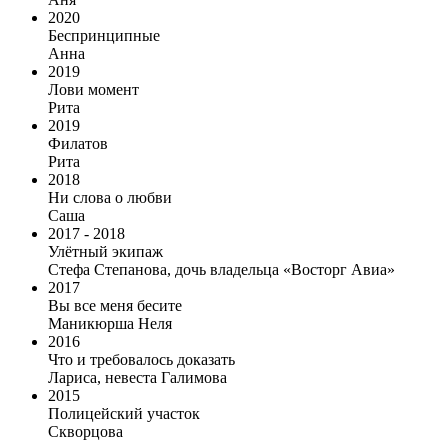
2020
Беспринципные
Анна
2019
Лови момент
Рита
2019
Филатов
Рита
2018
Ни слова о любви
Саша
2017 - 2018
Улётный экипаж
Стефа Степанова, дочь владельца «Восторг Авиа»
2017
Вы все меня бесите
Маникюрша Неля
2016
Что и требовалось доказать
Лариса, невеста Галимова
2015
Полицейский участок
Скворцова