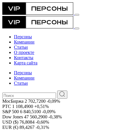
Персоны
Компании
Статьи
О проекте
Контакты
Карта сайта
Персоны
Компании
Статьи
МосБиржа
2 702,7200
-0,09%
РТС
1 108,4900
+0,51%
S&P 500
6 840,5100
-0,09%
Dow Jones
47 560,2900
-0,38%
USD ($)
76,8084
-0,60%
EUR (€)
89,4267
-0,31%