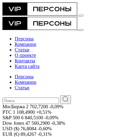
Персоны
Компании
Статьи
О проекте
Контакты
Карта сайта
Персоны
Компании
Статьи
МосБиржа
2 702,7200
-0,09%
РТС
1 108,4900
+0,51%
S&P 500
6 840,5100
-0,09%
Dow Jones
47 560,2900
-0,38%
USD ($)
76,8084
-0,60%
EUR (€)
89,4267
-0,31%