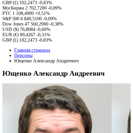
GBP (£)
102,2473
-0,83%
МосБиржа
2 702,7200
-0,09%
РТС
1 108,4900
+0,51%
S&P 500
6 840,5100
-0,09%
Dow Jones
47 560,2900
-0,38%
USD ($)
76,8084
-0,60%
EUR (€)
89,4267
-0,31%
GBP (£)
102,2473
-0,83%
Главная страница
Персоны
Ющенко Александр Андреевич
Ющенко Александр Андреевич