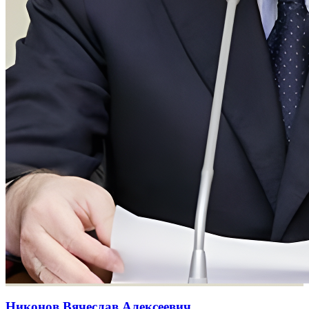
Никонов Вячеслав Алексеевич