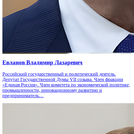
Евланов Владимир Лазаревич
Российский государственный и политический деятель.
Депутат Государственной Думы VII созыва. Член фракции
«Единая Россия». Член комитета по экономической политике,
промышленности, инновационному развитию и
предприниматель…