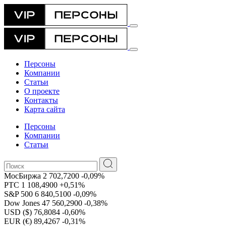
Персоны
Компании
Статьи
О проекте
Контакты
Карта сайта
Персоны
Компании
Статьи
МосБиржа
2 702,7200
-0,09%
РТС
1 108,4900
+0,51%
S&P 500
6 840,5100
-0,09%
Dow Jones
47 560,2900
-0,38%
USD ($)
76,8084
-0,60%
EUR (€)
89,4267
-0,31%