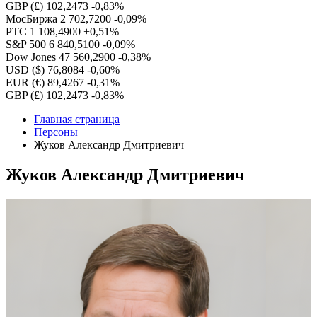
GBP (£)
102,2473
-0,83%
МосБиржа
2 702,7200
-0,09%
РТС
1 108,4900
+0,51%
S&P 500
6 840,5100
-0,09%
Dow Jones
47 560,2900
-0,38%
USD ($)
76,8084
-0,60%
EUR (€)
89,4267
-0,31%
GBP (£)
102,2473
-0,83%
Главная страница
Персоны
Жуков Александр Дмитриевич
Жуков Александр Дмитриевич