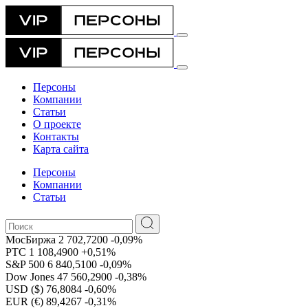
Персоны
Компании
Статьи
О проекте
Контакты
Карта сайта
Персоны
Компании
Статьи
МосБиржа
2 702,7200
-0,09%
РТС
1 108,4900
+0,51%
S&P 500
6 840,5100
-0,09%
Dow Jones
47 560,2900
-0,38%
USD ($)
76,8084
-0,60%
EUR (€)
89,4267
-0,31%