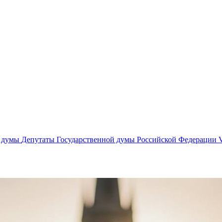
й думы
Депутаты Государственной думы Российской Федерации V