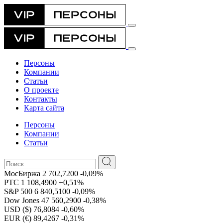
Персоны
Компании
Статьи
О проекте
Контакты
Карта сайта
Персоны
Компании
Статьи
МосБиржа
2 702,7200
-0,09%
РТС
1 108,4900
+0,51%
S&P 500
6 840,5100
-0,09%
Dow Jones
47 560,2900
-0,38%
USD ($)
76,8084
-0,60%
EUR (€)
89,4267
-0,31%