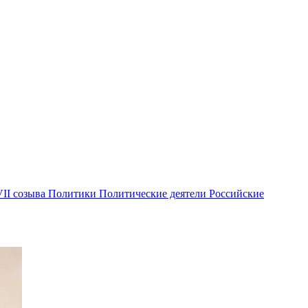
II созыва
Политики
Политические деятели
Российские