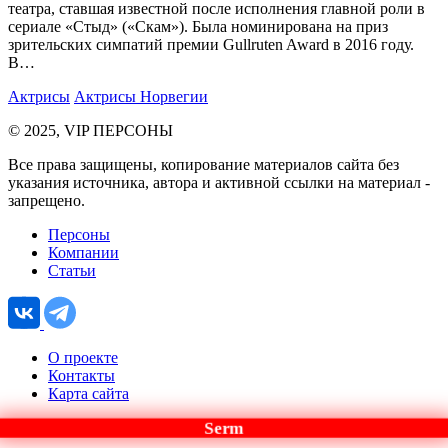
театра, ставшая известной после исполнения главной роли в
сериале «Стыд» («Скам»). Была номинирована на приз
зрительских симпатий премии Gullruten Award в 2016 году.
В…
Актрисы
Актрисы Норвегии
© 2025, VIP ПЕРСОНЫ
Все права защищены, копирование материалов сайта без
указания источника, автора и активной ссылки на материал -
запрещено.
Персоны
Компании
Статьи
О проекте
Контакты
Карта сайта
Serm