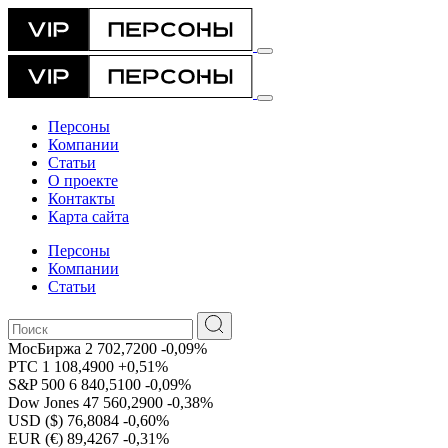
Персоны
Компании
Статьи
О проекте
Контакты
Карта сайта
Персоны
Компании
Статьи
МосБиржа
2 702,7200
-0,09%
РТС
1 108,4900
+0,51%
S&P 500
6 840,5100
-0,09%
Dow Jones
47 560,2900
-0,38%
USD ($)
76,8084
-0,60%
EUR (€)
89,4267
-0,31%