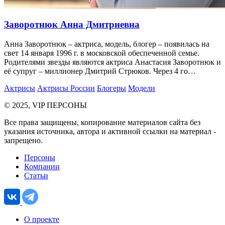
Заворотнюк Анна Дмитриевна
Анна Заворотнюк – актриса, модель, блогер – появилась на
свет 14 января 1996 г. в московской обеспеченной семье.
Родителями звезды являются актриса Анастасия Заворотнюк и
её супруг – миллионер Дмитрий Стрюков. Через 4 го…
Актрисы
Актрисы России
Блогеры
Модели
© 2025, VIP ПЕРСОНЫ
Все права защищены, копирование материалов сайта без
указания источника, автора и активной ссылки на материал -
запрещено.
Персоны
Компании
Статьи
О проекте