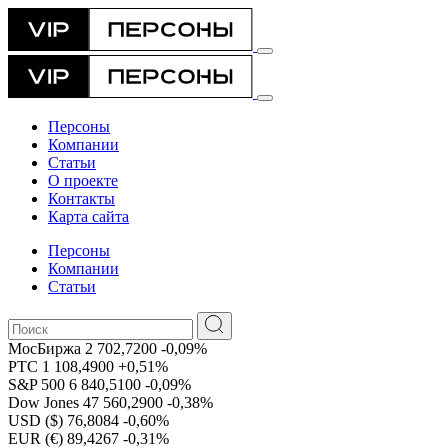
Персоны
Компании
Статьи
О проекте
Контакты
Карта сайта
Персоны
Компании
Статьи
МосБиржа
2 702,7200
-0,09%
РТС
1 108,4900
+0,51%
S&P 500
6 840,5100
-0,09%
Dow Jones
47 560,2900
-0,38%
USD ($)
76,8084
-0,60%
EUR (€)
89,4267
-0,31%