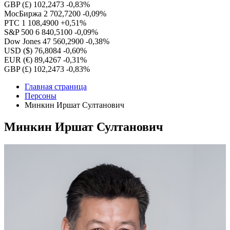
GBP (£)
102,2473
-0,83%
МосБиржа
2 702,7200
-0,09%
РТС
1 108,4900
+0,51%
S&P 500
6 840,5100
-0,09%
Dow Jones
47 560,2900
-0,38%
USD ($)
76,8084
-0,60%
EUR (€)
89,4267
-0,31%
GBP (£)
102,2473
-0,83%
Главная страница
Персоны
Минкин Иршат Султанович
Минкин Иршат Султанович