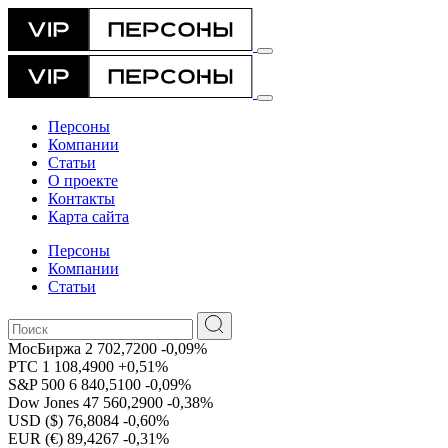
Персоны
Компании
Статьи
О проекте
Контакты
Карта сайта
Персоны
Компании
Статьи
МосБиржа
2 702,7200
-0,09%
РТС
1 108,4900
+0,51%
S&P 500
6 840,5100
-0,09%
Dow Jones
47 560,2900
-0,38%
USD ($)
76,8084
-0,60%
EUR (€)
89,4267
-0,31%