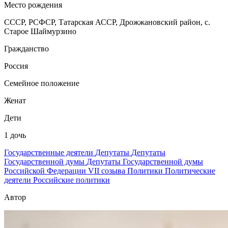
Место рождения
СССР, РСФСР, Татарская АССР, Дрожжановский район, с.
Старое Шаймурзино
Гражданство
Россия
Семейное положение
Женат
Дети
1 дочь
Государственные деятели
Депутаты
Депутаты
Государственной думы
Депутаты Государственной думы
Российской Федерации VII созыва
Политики
Политические
деятели
Российские политики
Автор