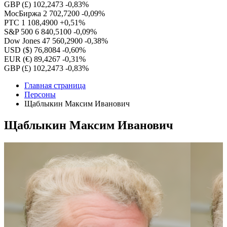
GBP (£)
102,2473
-0,83%
МосБиржа
2 702,7200
-0,09%
РТС
1 108,4900
+0,51%
S&P 500
6 840,5100
-0,09%
Dow Jones
47 560,2900
-0,38%
USD ($)
76,8084
-0,60%
EUR (€)
89,4267
-0,31%
GBP (£)
102,2473
-0,83%
Главная страница
Персоны
Щаблыкин Максим Иванович
Щаблыкин Максим Иванович