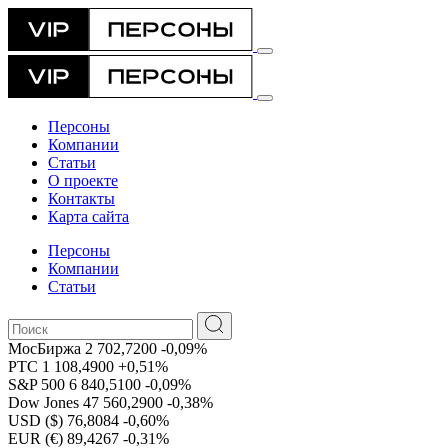
Персоны
Компании
Статьи
О проекте
Контакты
Карта сайта
Персоны
Компании
Статьи
МосБиржа
2 702,7200
-0,09%
РТС
1 108,4900
+0,51%
S&P 500
6 840,5100
-0,09%
Dow Jones
47 560,2900
-0,38%
USD ($)
76,8084
-0,60%
EUR (€)
89,4267
-0,31%