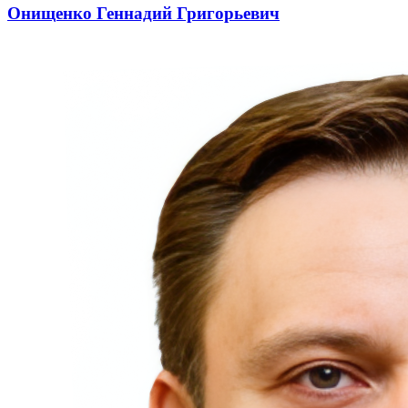
Онищенко Геннадий Григорьевич