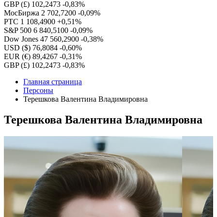
GBP (£)
102,2473
-0,83%
МосБиржа
2 702,7200
-0,09%
РТС
1 108,4900
+0,51%
S&P 500
6 840,5100
-0,09%
Dow Jones
47 560,2900
-0,38%
USD ($)
76,8084
-0,60%
EUR (€)
89,4267
-0,31%
GBP (£)
102,2473
-0,83%
Главная страница
Персоны
Терешкова Валентина Владимировна
Терешкова Валентина Владимировна