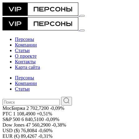
Персоны
Компании
Статьи
О проекте
Контакты
Карта сайта
Персоны
Компании
Статьи
МосБиржа
2 702,7200
-0,09%
РТС
1 108,4900
+0,51%
S&P 500
6 840,5100
-0,09%
Dow Jones
47 560,2900
-0,38%
USD ($)
76,8084
-0,60%
EUR (€)
89,4267
-0,31%