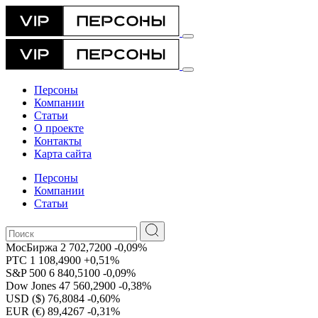
Персоны
Компании
Статьи
О проекте
Контакты
Карта сайта
Персоны
Компании
Статьи
МосБиржа
2 702,7200
-0,09%
РТС
1 108,4900
+0,51%
S&P 500
6 840,5100
-0,09%
Dow Jones
47 560,2900
-0,38%
USD ($)
76,8084
-0,60%
EUR (€)
89,4267
-0,31%