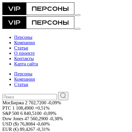
Персоны
Компании
Статьи
О проекте
Контакты
Карта сайта
Персоны
Компании
Статьи
МосБиржа
2 702,7200
-0,09%
РТС
1 108,4900
+0,51%
S&P 500
6 840,5100
-0,09%
Dow Jones
47 560,2900
-0,38%
USD ($)
76,8084
-0,60%
EUR (€)
89,4267
-0,31%