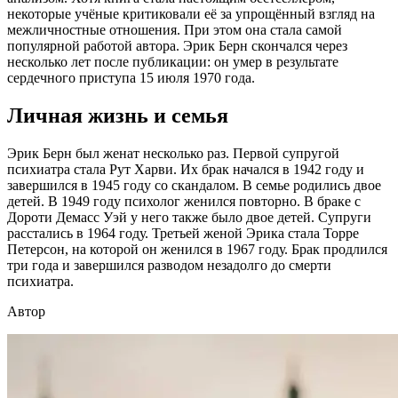
некоторые учёные критиковали её за упрощённый взгляд на
межличностные отношения. При этом она стала самой
популярной работой автора. Эрик Берн скончался через
несколько лет после публикации: он умер в результате
сердечного приступа 15 июля 1970 года.
Личная жизнь и семья
Эрик Берн был женат несколько раз. Первой супругой
психиатра стала Рут Харви. Их брак начался в 1942 году и
завершился в 1945 году со скандалом. В семье родились двое
детей. В 1949 году психолог женился повторно. В браке с
Дороти Демасс Уэй у него также было двое детей. Супруги
расстались в 1964 году. Третьей женой Эрика стала Торре
Петерсон, на которой он женился в 1967 году. Брак продлился
три года и завершился разводом незадолго до смерти
психиатра.
Автор