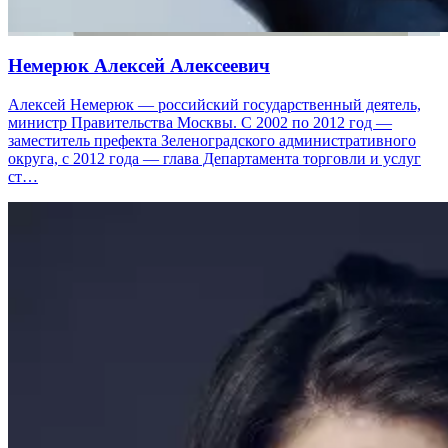
Немерюк Алексей Алексеевич
Алексей Немерюк — российский государственный деятель,
министр Правительства Москвы. С 2002 по 2012 год —
заместитель префекта Зеленоградского административного
округа, с 2012 года — глава Департамента торговли и услуг
ст…