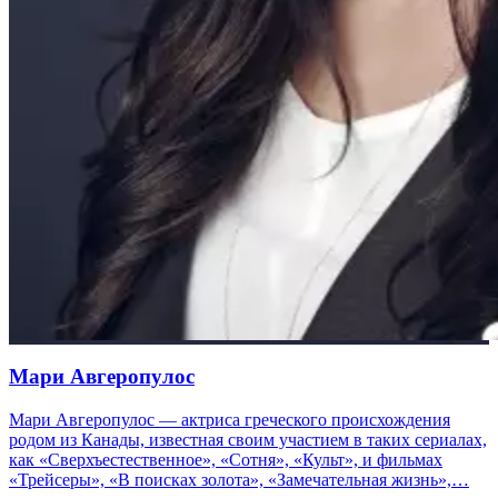
Мари Авгеропулос
Мари Авгеропулос — актриса греческого происхождения
родом из Канады, известная своим участием в таких сериалах,
как «Сверхъестественное», «Сотня», «Культ», и фильмах
«Трейсеры», «В поисках золота», «Замечательная жизнь»,…