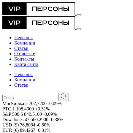
Персоны
Компании
Статьи
О проекте
Контакты
Карта сайта
Персоны
Компании
Статьи
МосБиржа
2 702,7200
-0,09%
РТС
1 108,4900
+0,51%
S&P 500
6 840,5100
-0,09%
Dow Jones
47 560,2900
-0,38%
USD ($)
76,8084
-0,60%
EUR (€)
89,4267
-0,31%