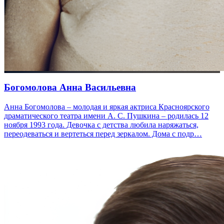
Богомолова Анна Васильевна
Анна Богомолова – молодая и яркая актриса Красноярского
драматического театра имени А. С. Пушкина – родилась 12
ноября 1993 года. Девочка с детства любила наряжаться,
переодеваться и вертеться перед зеркалом. Дома с подр…