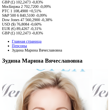
GBP (£)
102,2473
-0,83%
МосБиржа
2 702,7200
-0,09%
РТС
1 108,4900
+0,51%
S&P 500
6 840,5100
-0,09%
Dow Jones
47 560,2900
-0,38%
USD ($)
76,8084
-0,60%
EUR (€)
89,4267
-0,31%
GBP (£)
102,2473
-0,83%
Главная страница
Персоны
Зудина Марина Вячеславовна
Зудина Марина Вячеславовна