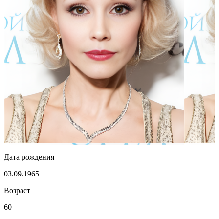
Дата рождения
03.09.1965
Возраст
60