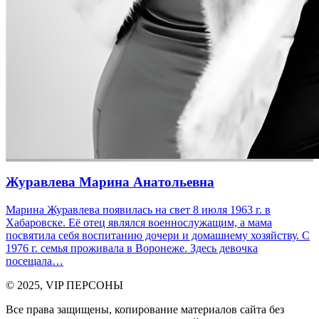
Журавлева Марина Анатольевна
Марина Журавлева появилась на свет 8 июля 1963 г. в
Хабаровске. Её отец являлся военнослужащим, а мама
посвятила себя воспитанию дочери и домашнему хозяйству. С
1976 г. семья проживала в Воронеже. Здесь девочка
посещала…
© 2025, VIP ПЕРСОНЫ
Все права защищены, копирование материалов сайта без