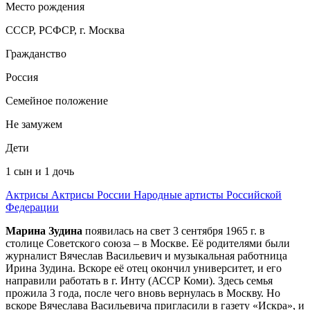
Место рождения
СССР, РСФСР, г. Москва
Гражданство
Россия
Семейное положение
Не замужем
Дети
1 сын и 1 дочь
Актрисы
Актрисы России
Народные артисты Российской
Федерации
Марина Зудина
появилась на свет 3 сентября 1965 г. в
столице Советского союза – в Москве. Её родителями были
журналист Вячеслав Васильевич и музыкальная работница
Ирина Зудина. Вскоре её отец окончил университет, и его
направили работать в г. Инту (АССР Коми). Здесь семья
прожила 3 года, после чего вновь вернулась в Москву. Но
вскоре Вячеслава Васильевича пригласили в газету «Искра», и