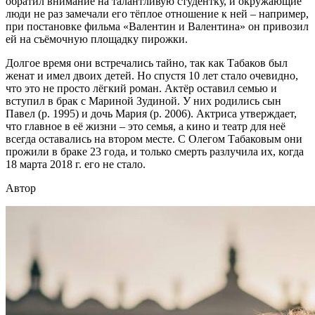
обратил внимание на талантливую студентку, и окружающие
люди не раз замечали его тёплое отношение к ней – например,
при постановке фильма «Валентин и Валентина» он привозил
ей на съёмочную площадку пирожки.
Долгое время они встречались тайно, так как Табаков был
женат и имел двоих детей. Но спустя 10 лет стало очевидно,
что это не просто лёгкий роман. Актёр оставил семью и
вступил в брак с Мариной Зудиной. У них родились сын
Павел (р. 1995) и дочь Мария (р. 2006). Актриса утверждает,
что главное в её жизни – это семья, а кино и театр для неё
всегда оставались на втором месте. С Олегом Табаковым они
прожили в браке 23 года, и только смерть разлучила их, когда
18 марта 2018 г. его не стало.
Автор