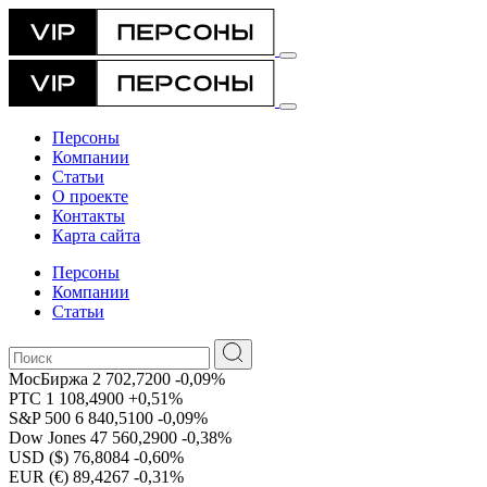
Персоны
Компании
Статьи
О проекте
Контакты
Карта сайта
Персоны
Компании
Статьи
МосБиржа
2 702,7200
-0,09%
РТС
1 108,4900
+0,51%
S&P 500
6 840,5100
-0,09%
Dow Jones
47 560,2900
-0,38%
USD ($)
76,8084
-0,60%
EUR (€)
89,4267
-0,31%